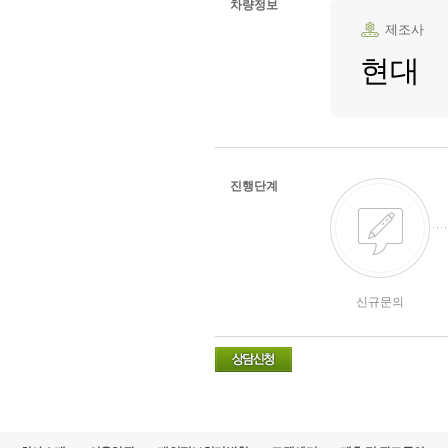
차량정보
제조사
현대
진행단계
신규문의