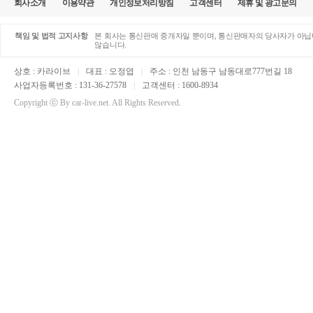
회사소개
이용약관
개인정보처리방침
고객센터
제휴 및 광고문의
책임 및 법적 고지사항
본 회사는 통신판매 중개자일 뿐이며, 통신판매자의 당사자가 아닙니
않습니다.
상호 : 카라이브
|
대표 : 오정엽
|
주소 : 인천 남동구 남동대로777번길 18
사업자등록번호 : 131-36-27578
|
고객센터 : 1600-8934
Copyright ⓒ By car-live.net. All Rights Reserved.