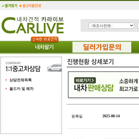
상담전체목록
올드카 및 폐차
2025-08-14
등록일