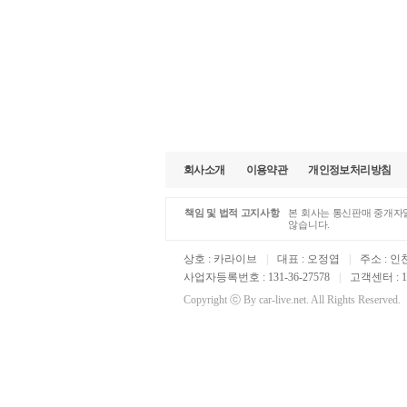
회사소개
이용약관
개인정보처리방침
책임 및 법적 고지사항
본 회사는 통신판매 중개자일
않습니다.
상호 : 카라이브
|
대표 : 오정엽
|
주소 : 인
사업자등록번호 : 131-36-27578
|
고객센터 : 16
Copyright ⓒ By car-live.net. All Rights Reserved.