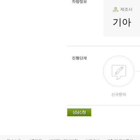
차량정보
제조사
기아
진행단계
신규문의