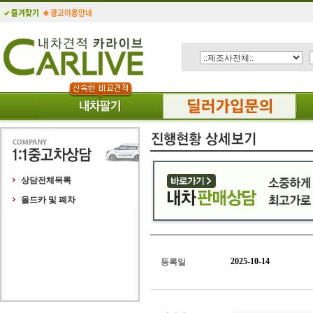
상담전체목록
올드카 및 폐차
2025-10-14
등록일