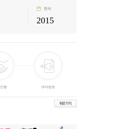
연식
2015
진행
계약완료