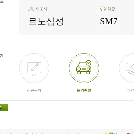
보
제조사
차종
르노삼성
SM7
계
신규문의
문의확인
계약