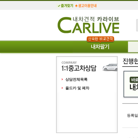
상담전체목록
올드카 및 폐차
등록일