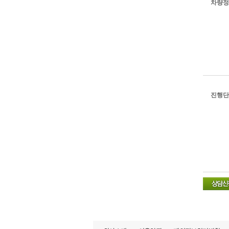
차량정
진행단