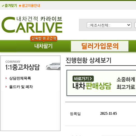
상담전체목록
올드카 및 폐차
2025-11-05
등록일