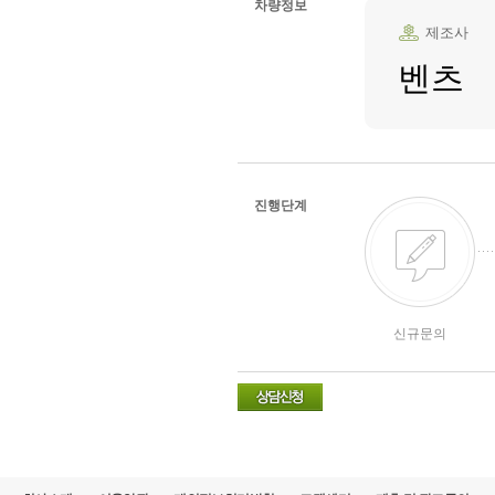
차량정보
제조사
벤츠
진행단계
신규문의