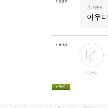
차량정보
제조사
아우
진행단계
신규문의