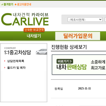
상담전체목록
올드카 및 폐차
2025-11-11
등록일